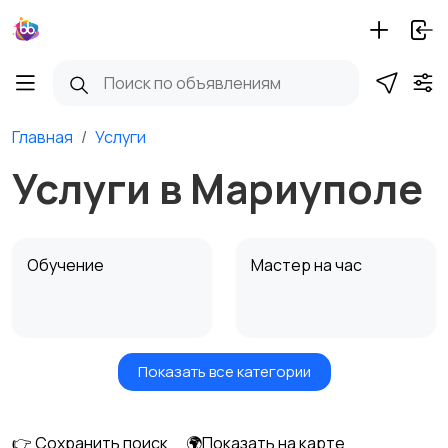
Главная
Услуги
Услуги в Мариуполе
Обучение
Мастер на час
Показать все категории
Красота и здоровье
Транспорт,
перевозки
👉 Сохранить поиск
🌍Показать на карте