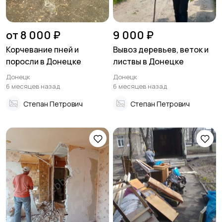
от 8 000 ₽
9 000 ₽
Корчевание пней и
Вывоз деревьев, веток и
поросли в Донецке
листвы в Донецке
Донецк
Донецк
6 месяцев назад
6 месяцев назад
Степан Петрович
Степан Петрович