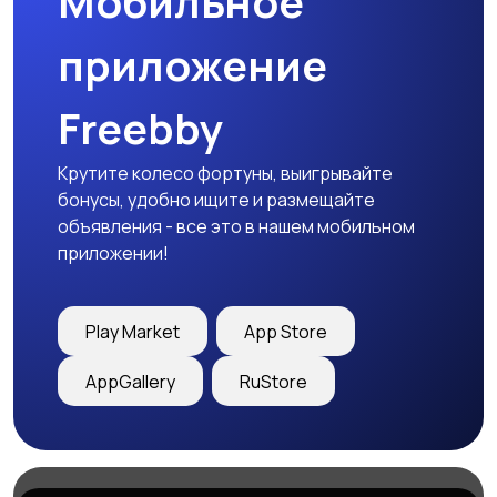
Мобильное
приложение
Freebby
Крутите колесо фортуны, выигрывайте
бонусы, удобно ищите и размещайте
объявления - все это в нашем мобильном
приложении!
Play Market
App Store
AppGallery
RuStore