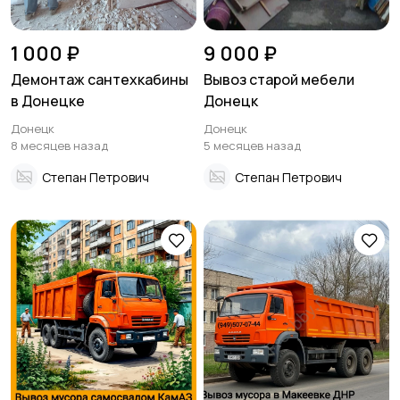
1 000 ₽
9 000 ₽
Демонтаж сантехкабины
Вывоз старой мебели
в Донецке
Донецк
Донецк
Донецк
8 месяцев назад
5 месяцев назад
Степан Петрович
Степан Петрович