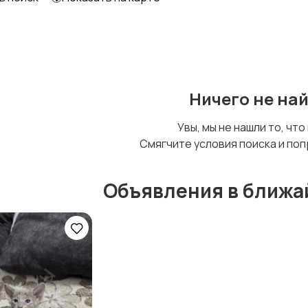
Ничего не на
Увы, мы не нашли то, что
Смягчите условия поиска и поп
Объявления в ближа