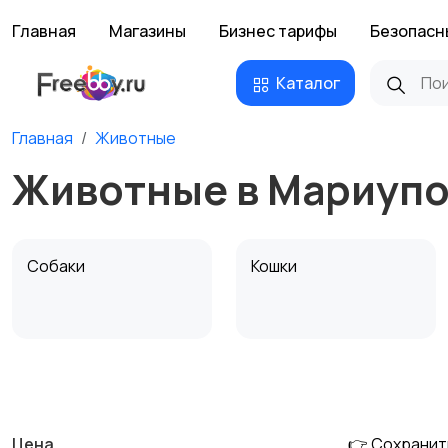
Главная
Магазины
Бизнес тарифы
Безопасн
Каталог
Главная
Животные
Животные в Мариуп
Собаки
Кошки
Другие животные
Товары для животных
Цена
👉 Сохранит