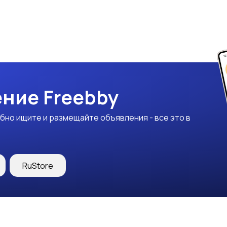
ние Freebby
бно ищите и размещайте объявления - все это в
RuStore