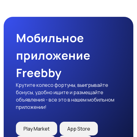
Мобильное
приложение
Freebby
Крутите колесо фортуны, выигрывайте
бонусы, удобно ищите и размещайте
объявления - все это в нашем мобильном
приложении!
Play Market
App Store