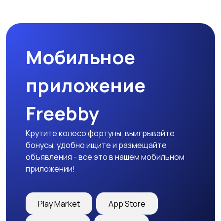
Мобильное
приложение
Freebby
Крутите колесо фортуны, выигрывайте
бонусы, удобно ищите и размещайте
объявления - все это в нашем мобильном
приложении!
Play Market
App Store