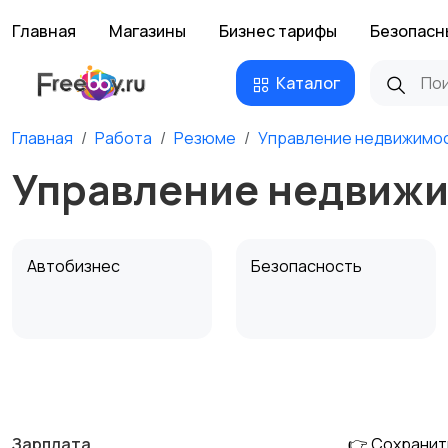
Главная
Магазины
Бизнес тарифы
Безопасн
Каталог
Главная
Работа
Резюме
Управление недвижимо
Управление недвижи
Автобизнес
Безопасность
Домашний персонал
Издательства и СМИ
Зарплата
👉 Сохранит