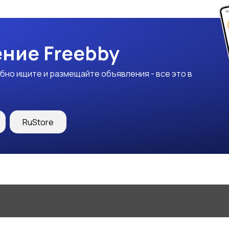
ние Freebby
бно ищите и размещайте объявления - все это в
RuStore