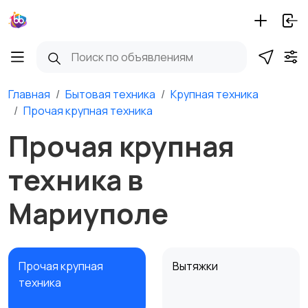
Главная
Бытовая техника
Крупная техника
Прочая крупная техника
Прочая крупная
техника в
Мариуполе
Прочая крупная
Вытяжки
техника