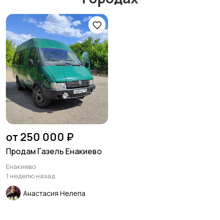
от 250 000 ₽
Продам Газель Енакиево
Енакиево
1 неделю назад
Анастасия Нелепа