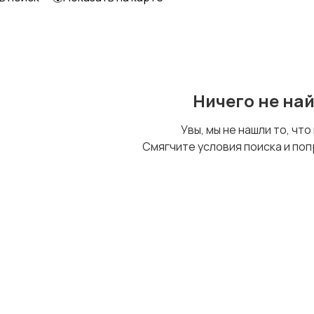
Ничего не на
Увы, мы не нашли то, что
Смягчите условия поиска и поп