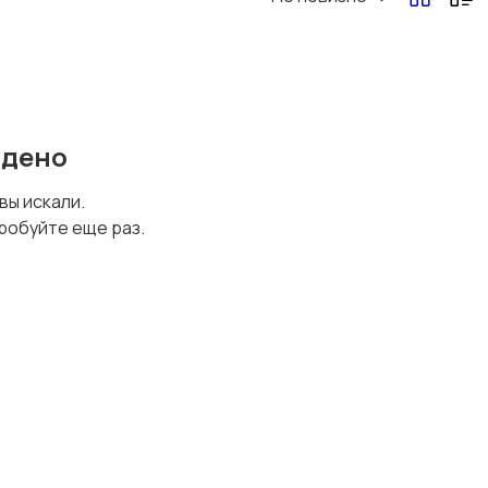
йдено
 вы искали.
робуйте еще раз.