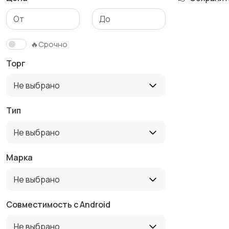
🔥Срочно
Торг
Не выбрано
Тип
Не выбрано
Марка
Не выбрано
Совместимость с Android
Не выбрано