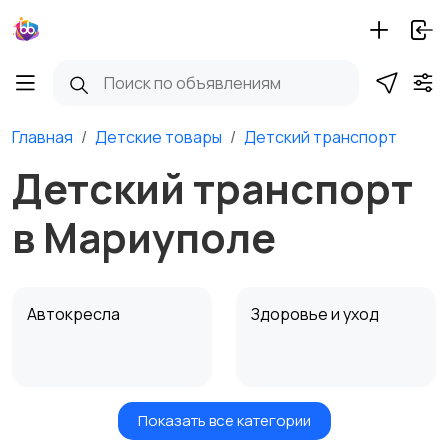
Главная
Детские товары
Детский транспорт
Детский транспорт
в Мариуполе
Автокресла
Здоровье и уход
Показать все категории
Игрушки и игры
Детские коляски