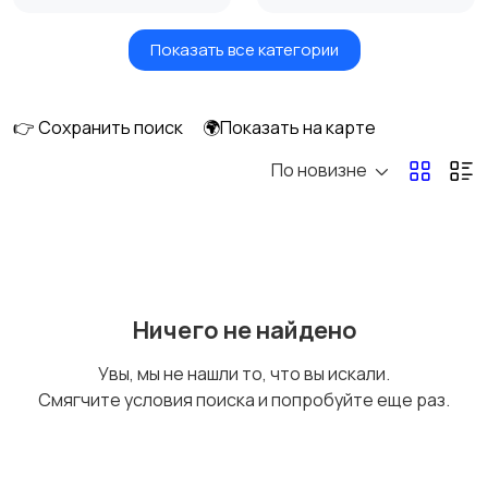
Показать все категории
Акустика, колонки,
Домашние
сабвуферы
кинотеатры
👉 Сохранить поиск
🌍Показать на карте
По новизне
DVD, Blu-ray и
Музыкальные центры
медиаплееры
и магнитолы
MP3-плееры и
Электронные книги
Ничего не найдено
портативное аудио
Увы, мы не нашли то, что вы искали.
Смягчите условия поиска и попробуйте еще раз.
Спутниковое и
Аудиоусилители и
цифровое ТВ
ресиверы