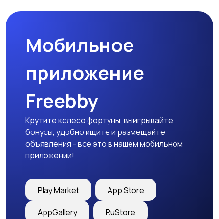
Мобильное
приложение
Freebby
Крутите колесо фортуны, выигрывайте
бонусы, удобно ищите и размещайте
объявления - все это в нашем мобильном
приложении!
Play Market
App Store
AppGallery
RuStore