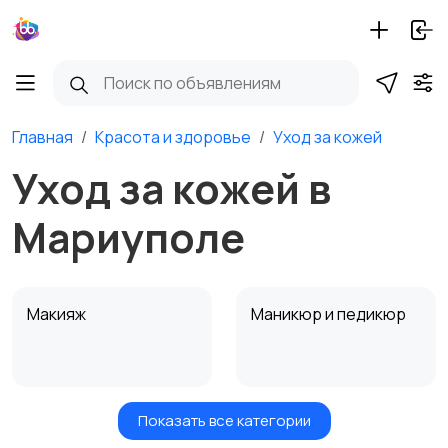
Главная
Красота и здоровье
Уход за кожей
Уход за кожей в
Мариуполе
Макияж
Маникюр и педикюр
Показать все категории
Товары для здоровья
Парфюмерия