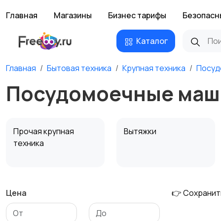
Главная
Магазины
Бизнес тарифы
Безопасн
Каталог
Главная
Бытовая техника
Крупная техника
Посуд
Посудомоечные маш
Прочая крупная
Вытяжки
техника
Цена
👉 Сохранит