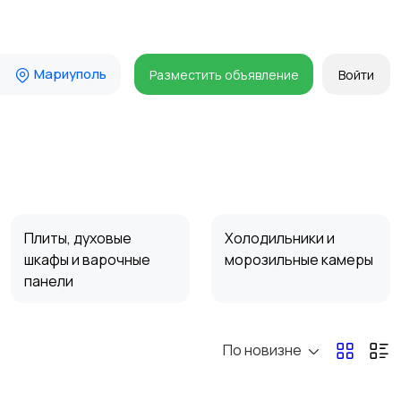
Мариуполь
Разместить объявление
Войти
Плиты, духовые
Холодильники и
шкафы и варочные
морозильные камеры
панели
По новизне