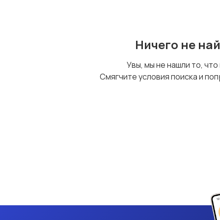
Ничего не на
Увы, мы не нашли то, что
Смягчите условия поиска и поп