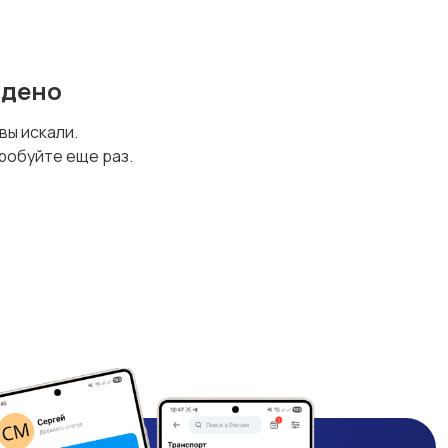
йдено
 вы искали.
робуйте еще раз.