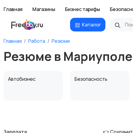
Главная
Магазины
Бизнес тарифы
Безопасн
Каталог
Главная
Работа
Резюме
Резюме в Мариуполе
Автобизнес
Безопасность
Домашний персонал
Издательства и СМИ
Зарплата
👉 Сохранит