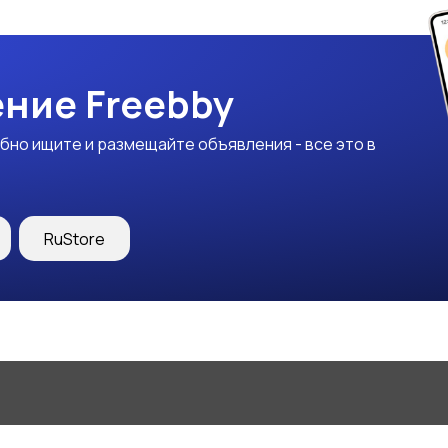
ние Freebby
бно ищите и размещайте объявления - все это в
RuStore