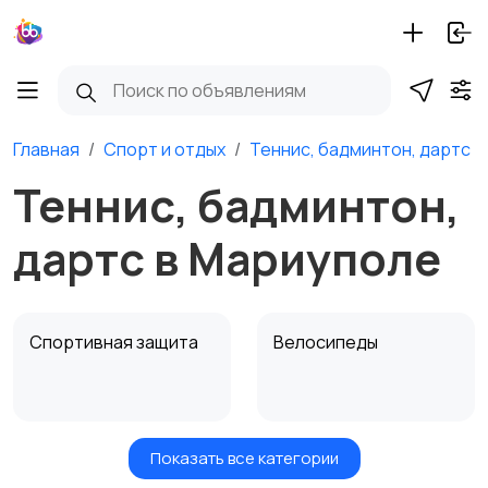
Главная
Спорт и отдых
Теннис, бадминтон, дартс
Теннис, бадминтон,
дартс в Мариуполе
Спортивная защита
Велосипеды
Показать все категории
Ролики и
Самокаты и