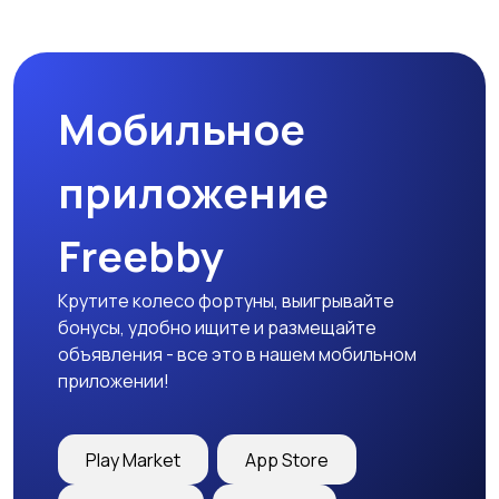
Комплектующие и
Аксессуары
запчасти
Мобильное
приложение
Freebby
Крутите колесо фортуны, выигрывайте
бонусы, удобно ищите и размещайте
объявления - все это в нашем мобильном
приложении!
Play Market
App Store