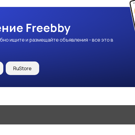
ние Freebby
бно ищите и размещайте объявления - все это в
RuStore