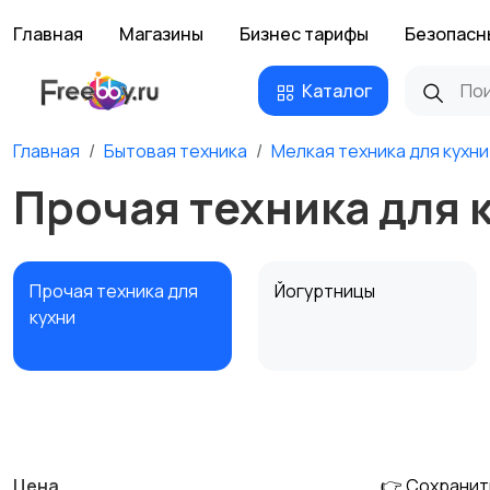
Главная
Магазины
Бизнес тарифы
Безопасн
Каталог
Главная
Бытовая техника
Мелкая техника для кухни
Прочая техника для 
Прочая техника для
Йогуртницы
кухни
Соковыжималки
Мясорубки
Цена
👉 Сохранит