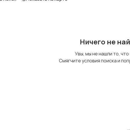
Ничего не на
Увы, мы не нашли то, что
Смягчите условия поиска и поп