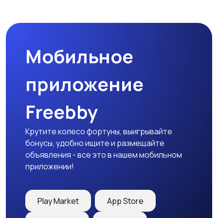
Мобильное
приложение
Freebby
Крутите колесо фортуны, выигрывайте
бонусы, удобно ищите и размещайте
объявления - все это в нашем мобильном
приложении!
Play Market
App Store