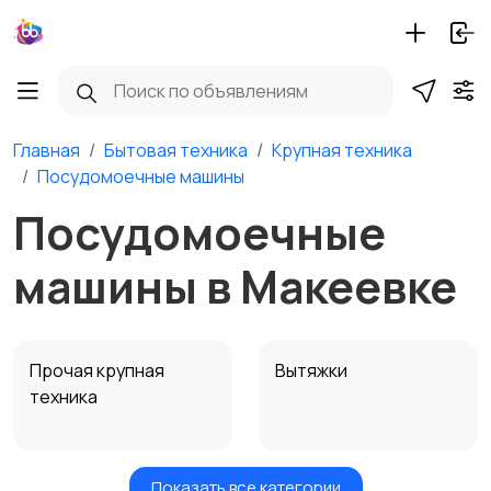
Главная
Бытовая техника
Крупная техника
Посудомоечные машины
Посудомоечные
машины в Макеевке
Прочая крупная
Вытяжки
техника
Показать все категории