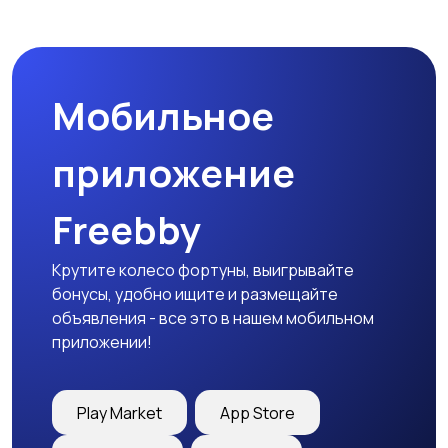
Комплектующие и
Аксессуары
запчасти
Мобильное
приложение
Freebby
Крутите колесо фортуны, выигрывайте
бонусы, удобно ищите и размещайте
объявления - все это в нашем мобильном
приложении!
Play Market
App Store