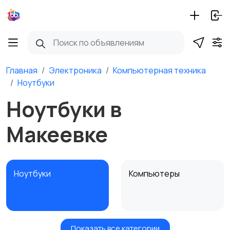
Главная
Электроника
Компьютерная техника
Ноутбуки
Ноутбуки в
Макеевке
Ноутбуки
Компьютеры
Показать все категории