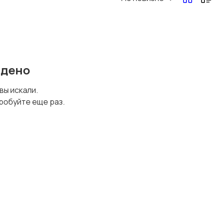
йдено
 вы искали.
робуйте еще раз.