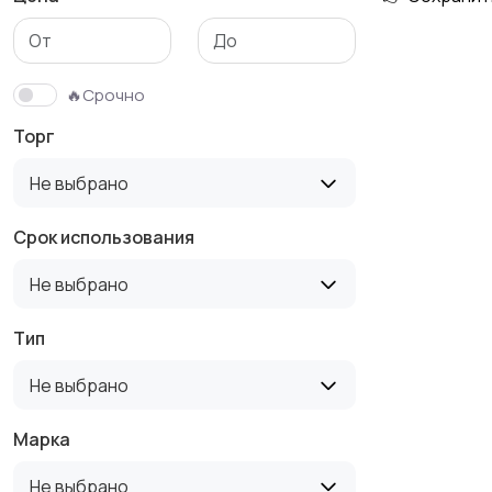
🔥Срочно
Торг
Не выбрано
Срок использования
Не выбрано
Тип
Не выбрано
Марка
Не выбрано