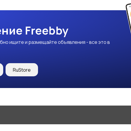
ние Freebby
бно ищите и размещайте объявления - все это в
RuStore