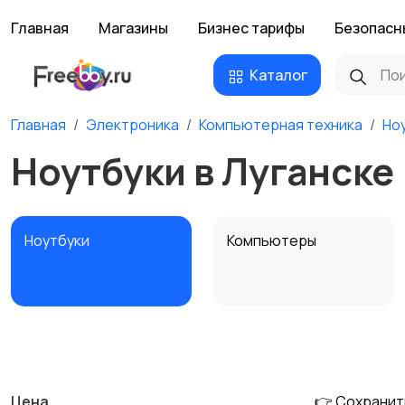
Главная
Магазины
Бизнес тарифы
Безопасн
Каталог
Главная
Электроника
Компьютерная техника
Но
Ноутбуки в Луганске
Ноутбуки
Компьютеры
Мультимедиа
Накопители данных и
картридеры
Цена
👉 Сохранит