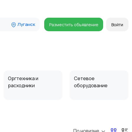
Луганск
Разместить объявление
Войти
Оргтехника и
Сетевое
расходники
оборудование
Комплектующие и
Аксессуары
запчасти
По новизне