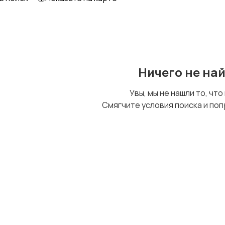
Ничего не на
Увы, мы не нашли то, что
Смягчите условия поиска и поп