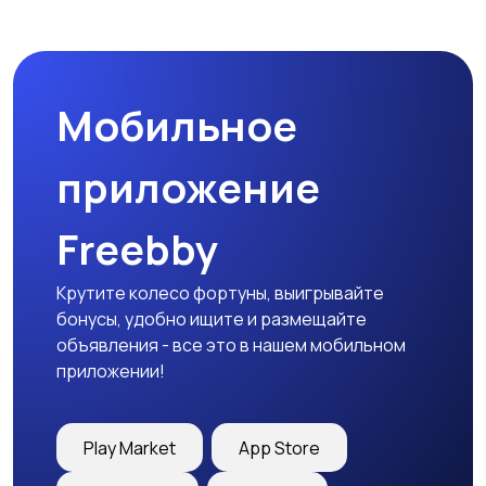
Комплектующие и
Аксессуары
запчасти
Мобильное
приложение
Freebby
Крутите колесо фортуны, выигрывайте
бонусы, удобно ищите и размещайте
объявления - все это в нашем мобильном
приложении!
Play Market
App Store