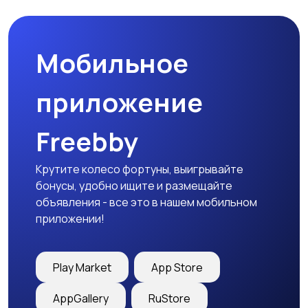
Мобильное
приложение
Freebby
Крутите колесо фортуны, выигрывайте
бонусы, удобно ищите и размещайте
объявления - все это в нашем мобильном
приложении!
Play Market
App Store
AppGallery
RuStore