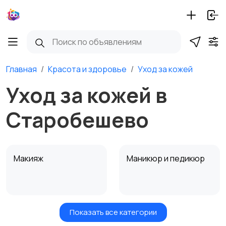
Главная
Красота и здоровье
Уход за кожей
Уход за кожей в
Старобешево
Макияж
Маникюр и педикюр
Показать все категории
Товары для здоровья
Парфюмерия