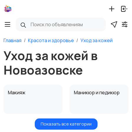
Главная
Красота и здоровье
Уход за кожей
Уход за кожей в
Новоазовске
Макияж
Маникюр и педикюр
Показать все категории
Товары для здоровья
Парфюмерия