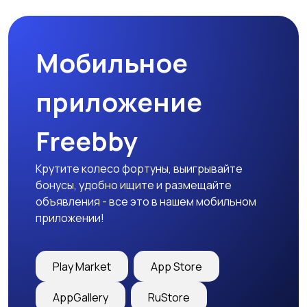
Мобильное
приложение
Freebby
Крутите колесо фортуны, выигрывайте
бонусы, удобно ищите и размещайте
объявления - все это в нашем мобильном
приложении!
Play Market
App Store
AppGallery
RuStore