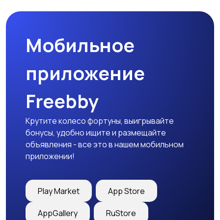
Мобильное
приложение
Freebby
Крутите колесо фортуны, выигрывайте
бонусы, удобно ищите и размещайте
объявления - все это в нашем мобильном
приложении!
Play Market
App Store
AppGallery
RuStore