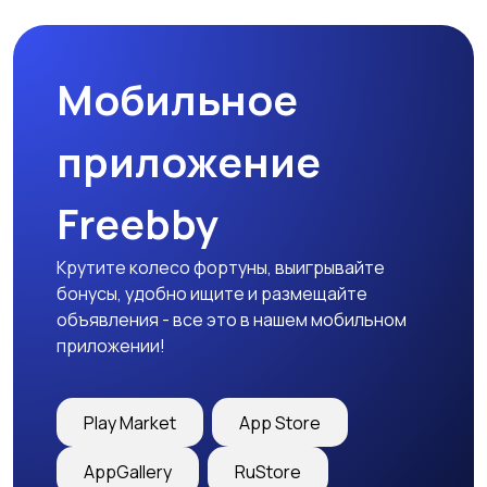
Мобильное
приложение
Freebby
Крутите колесо фортуны, выигрывайте
бонусы, удобно ищите и размещайте
объявления - все это в нашем мобильном
приложении!
Play Market
App Store
AppGallery
RuStore