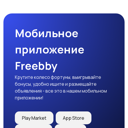
Мобильное
приложение
Freebby
Крутите колесо фортуны, выигрывайте
бонусы, удобно ищите и размещайте
объявления - все это в нашем мобильном
приложении!
Play Market
App Store