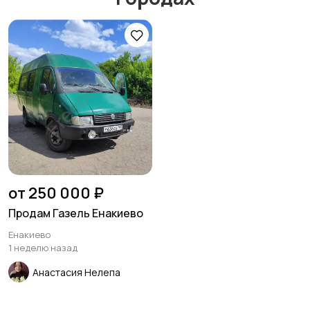
от 250 000 ₽
Продам Газель Енакиево
Енакиево
1 неделю назад
Анастасия Нелепа