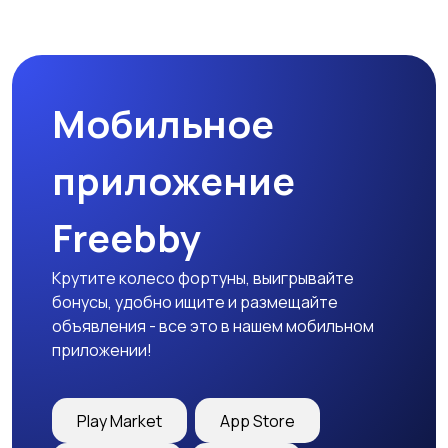
Мобильное
приложение
Freebby
Крутите колесо фортуны, выигрывайте
бонусы, удобно ищите и размещайте
объявления - все это в нашем мобильном
приложении!
Play Market
App Store