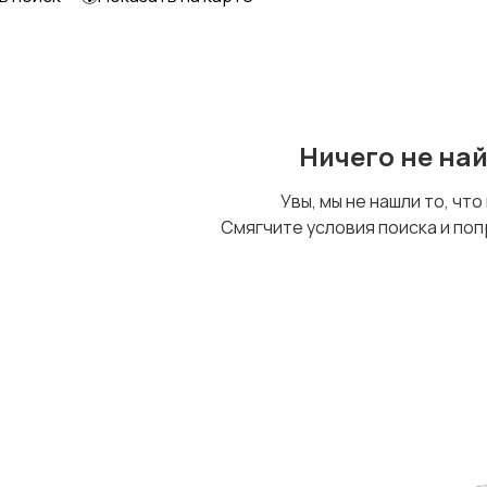
Ничего не на
Увы, мы не нашли то, что
Смягчите условия поиска и поп