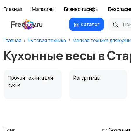
Главная
Магазины
Бизнес тарифы
Безопасн
Каталог
Главная
Бытовая техника
Мелкая техника для кухни
Кухонные весы в Ст
Прочая техника для
Йогуртницы
кухни
Соковыжималки
Мясорубки
Цена
👉 Сохранит