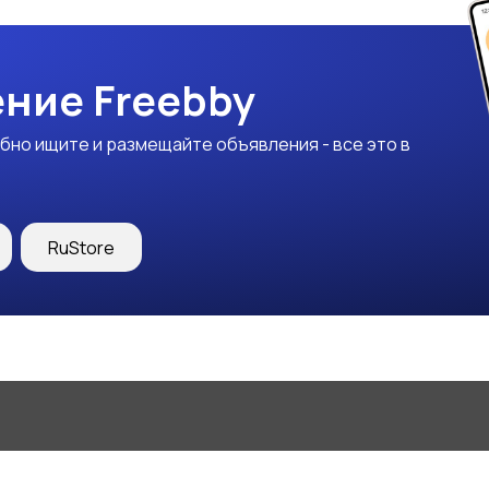
ние Freebby
бно ищите и размещайте объявления - все это в
RuStore