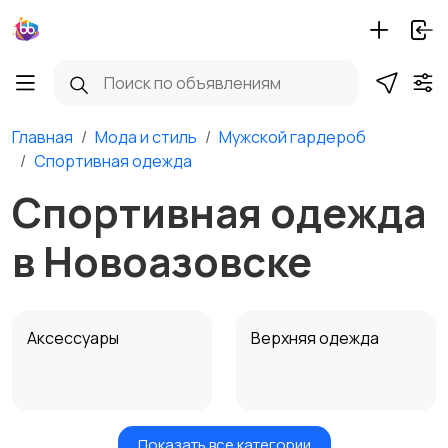
Главная
Мода и стиль
Мужской гардероб
Спортивная одежда
Спортивная одежда
в Новоазовске
Аксессуары
Верхняя одежда
Показать все категории