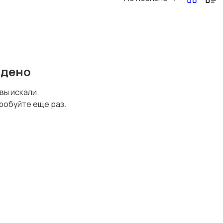
йдено
 вы искали.
робуйте еще раз.