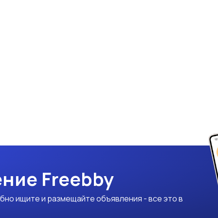
ние Freebby
бно ищите и размещайте объявления - все это в