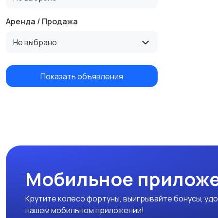
Аренда / Продажа
Не выбрано
Показать объявления
Мобильное приложе
Крутите колесо фортуны, выигрывайте бонусы, удо
нашем мобильном приложении!