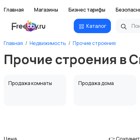
Главная
Магазины
Бизнес тарифы
Безопасн
Каталог
Главная
Недвижимость
Прочие строения
Прочие строения в 
Продажа комнаты
Продажа дома
Аренда квартиры
Аренда комнаты
посуточно
посуточно
Цена
👉 Сохранит