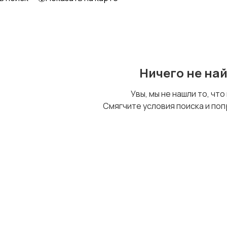
Ничего не на
Увы, мы не нашли то, что
Смягчите условия поиска и поп