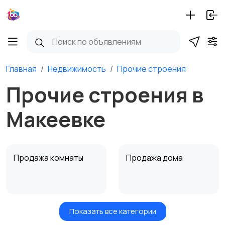
Главная
Недвижимость
Прочие строения
Прочие строения в
Макеевке
Продажа комнаты
Продажа дома
Показать все категории
Земельные участки
Аренда квартиры