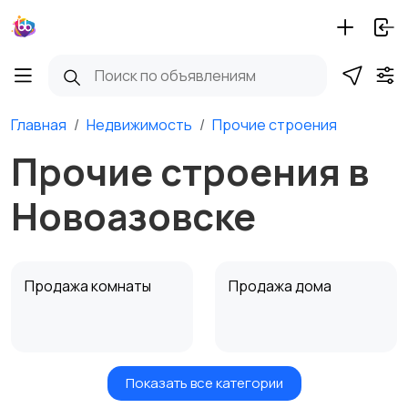
Главная
Недвижимость
Прочие строения
Прочие строения в
Новоазовске
Продажа комнаты
Продажа дома
Показать все категории
Земельные участки
Аренда квартиры