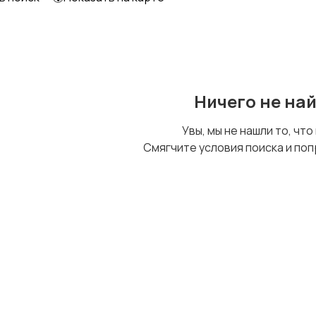
Ничего не на
Увы, мы не нашли то, что
Смягчите условия поиска и поп