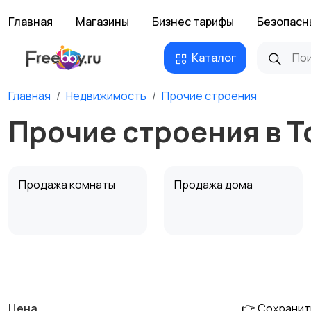
Главная
Магазины
Бизнес тарифы
Безопасн
Каталог
Главная
Недвижимость
Прочие строения
Прочие строения в Т
Продажа комнаты
Продажа дома
Аренда квартиры
Аренда комнаты
посуточно
посуточно
Цена
👉 Сохранит