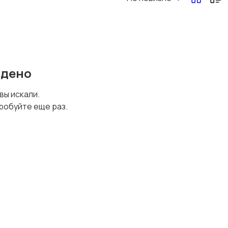
йдено
 вы искали.
робуйте еще раз.