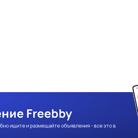
ние Freebby
бно ищите и размещайте объявления - все это в