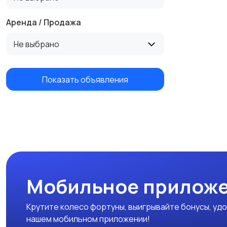
Аренда / Продажа
Не выбрано
Показать объявления
Мобильное приложе
Крутите колесо фортуны, выигрывайте бонусы, удо
нашем мобильном приложении!