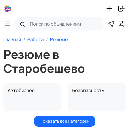
Главная
Работа
Резюме
Резюме в
Старобешево
Автобизнес
Безопасность
Показать все категории
Бытовые услуги и
Высший менеджмент