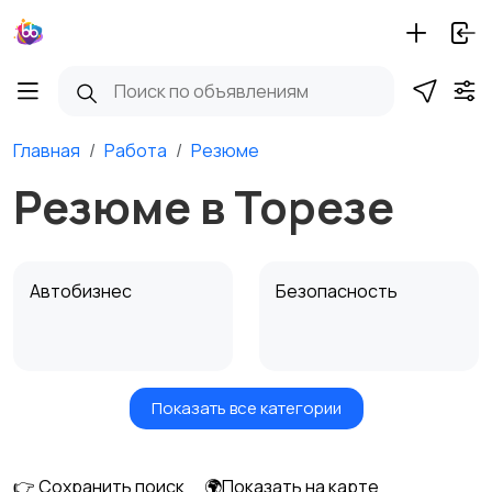
Главная
Работа
Резюме
Резюме в Торезе
Автобизнес
Безопасность
Показать все категории
Бытовые услуги и
Высший менеджмент
клининг
👉 Сохранить поиск
🌍Показать на карте