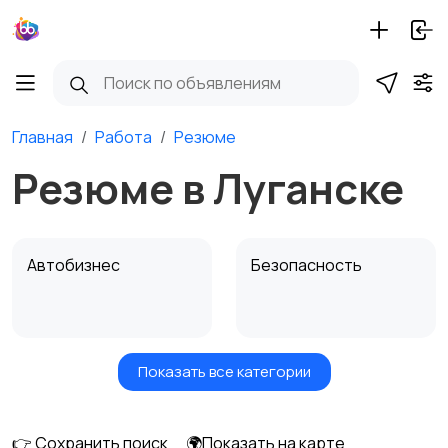
Главная
Работа
Резюме
Резюме в Луганске
Автобизнес
Безопасность
Показать все категории
Бытовые услуги и
Высший менеджмент
клининг
👉 Сохранить поиск
🌍Показать на карте