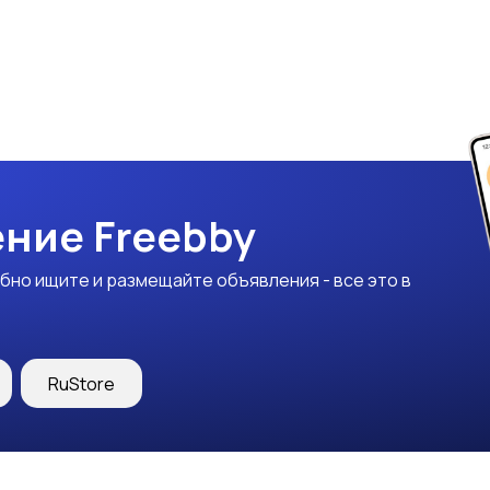
ние Freebby
бно ищите и размещайте объявления - все это в
RuStore