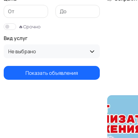
Изготовление на
Продукты питания и
заказ
доставка еды
🔥Срочно
Вид услуг
Не выбрано
Показать объявления