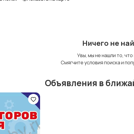
Уход за животными
Другое
Ничего не на
Увы, мы не нашли то, что
Смягчите условия поиска и поп
Объявления в ближа