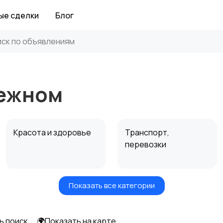
ые сделки
Блог
нежном
Красота и здоровье
Транспорт,
перевозки
Показать все категории
Автоуслуги
Ремонт техники
ь поиск
🌍Показать на карте