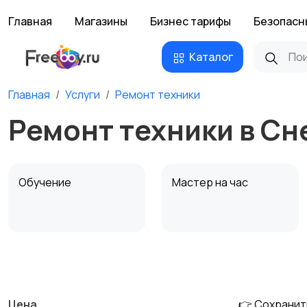
Главная
Магазины
Бизнес тарифы
Безопасн
Каталог
Главная
Услуги
Ремонт техники
Ремонт техники в С
Обучение
Мастер на час
Деловые услуги
Уборка и клининг
Цена
👉 Сохранит