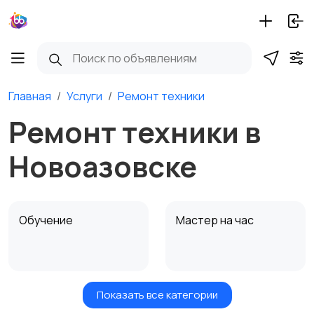
Главная
Услуги
Ремонт техники
Ремонт техники в
Новоазовске
Обучение
Мастер на час
Показать все категории
Красота и здоровье
Транспорт,