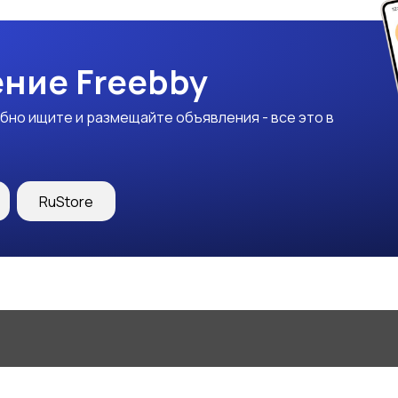
ние Freebby
бно ищите и размещайте объявления - все это в
RuStore