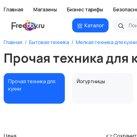
Главная
Магазины
Бизнес тарифы
Безопасн
Каталог
Главная
Бытовая техника
Мелкая техника для кухни
Прочая техника для 
Прочая техника для
Йогуртницы
кухни
Соковыжималки
Мясорубки
Цена
👉 Сохранит