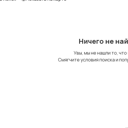
Ничего не на
Увы, мы не нашли то, что
Смягчите условия поиска и поп