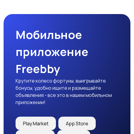
Мобильное
приложение
Freebby
Крутите колесо фортуны, выигрывайте
бонусы, удобно ищите и размещайте
объявления - все это в нашем мобильном
приложении!
Play Market
App Store