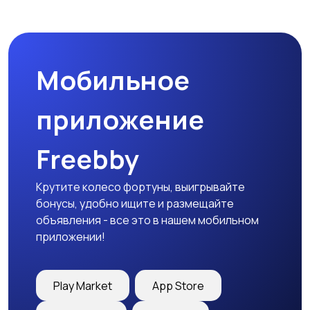
Мобильное
приложение
Freebby
Крутите колесо фортуны, выигрывайте
бонусы, удобно ищите и размещайте
объявления - все это в нашем мобильном
приложении!
Play Market
App Store