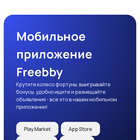
Комплектующие и
Аксессуары
запчасти
Мобильное
приложение
Freebby
Крутите колесо фортуны, выигрывайте
бонусы, удобно ищите и размещайте
объявления - все это в нашем мобильном
приложении!
Play Market
App Store