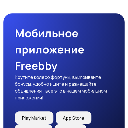
Комплектующие и
Аксессуары
запчасти
Мобильное
приложение
Freebby
Крутите колесо фортуны, выигрывайте
бонусы, удобно ищите и размещайте
объявления - все это в нашем мобильном
приложении!
Play Market
App Store