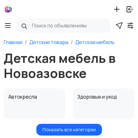
Главная
Детские товары
Детская мебель
Детская мебель в
Новоазовске
Автокресла
Здоровье и уход
Показать все категории
Игрушки и игры
Детские коляски