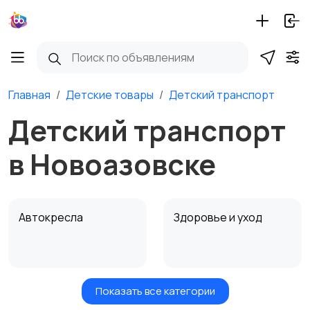
Главная
Детские товары
Детский транспорт
Детский транспорт
в Новоазовске
Автокресла
Здоровье и уход
Показать все категории
Игрушки и игры
Детские коляски