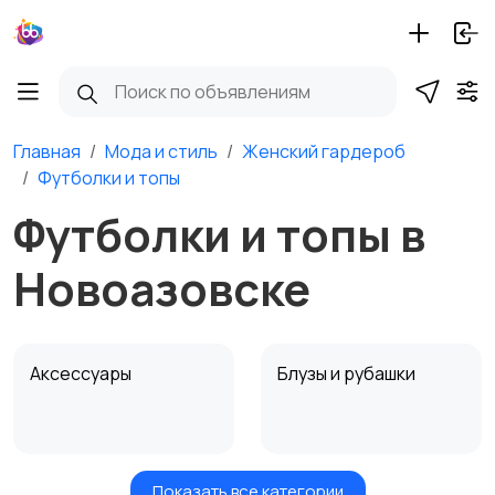
Главная
Мода и стиль
Женский гардероб
Футболки и топы
Футболки и топы в
Новоазовске
Аксессуары
Блузы и рубашки
Показать все категории