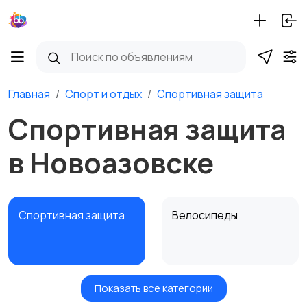
Главная
Спорт и отдых
Спортивная защита
Спортивная защита
в Новоазовске
Спортивная защита
Велосипеды
Показать все категории
Ролики и
Самокаты и