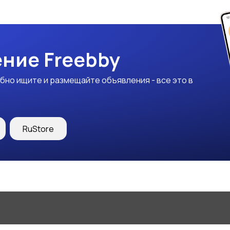
ние Freebby
бно ищите и размещайте объявления - все это в
RuStore