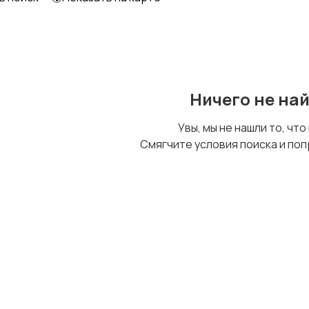
Ничего не на
Увы, мы не нашли то, что
Смягчите условия поиска и поп