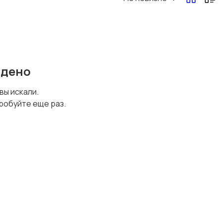
йдено
 вы искали.
робуйте еще раз.