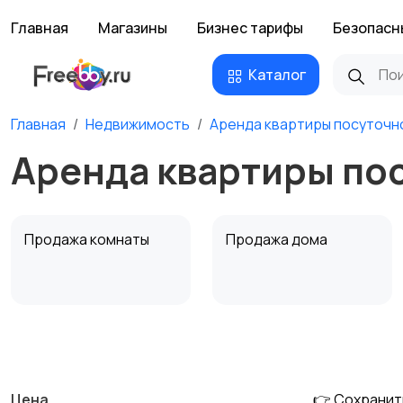
Главная
Магазины
Бизнес тарифы
Безопасн
Каталог
Главная
Недвижимость
Аренда квартиры посуточн
Аренда квартиры по
Продажа комнаты
Продажа дома
Аренда квартиры
Аренда комнаты
посуточно
посуточно
Цена
👉 Сохранит