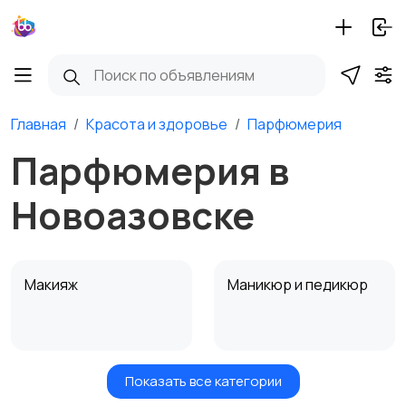
Главная
Красота и здоровье
Парфюмерия
Парфюмерия в
Новоазовске
Макияж
Маникюр и педикюр
Показать все категории
Товары для здоровья
Парфюмерия