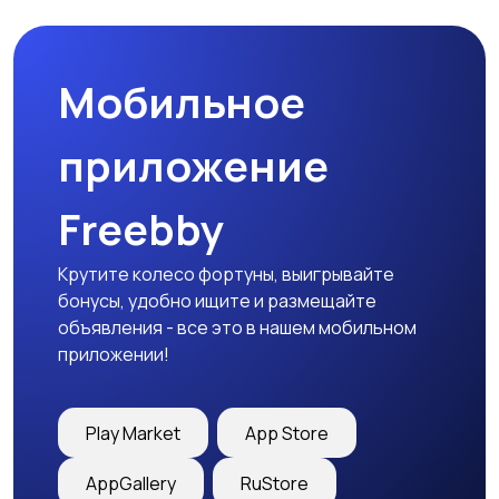
Мобильное
приложение
Freebby
Крутите колесо фортуны, выигрывайте
бонусы, удобно ищите и размещайте
объявления - все это в нашем мобильном
приложении!
Play Market
App Store
AppGallery
RuStore