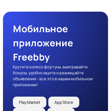
Бинокли и
оптические приборы
Мобильное
приложение
Freebby
Крутите колесо фортуны, выигрывайте
бонусы, удобно ищите и размещайте
объявления - все это в нашем мобильном
приложении!
Play Market
App Store