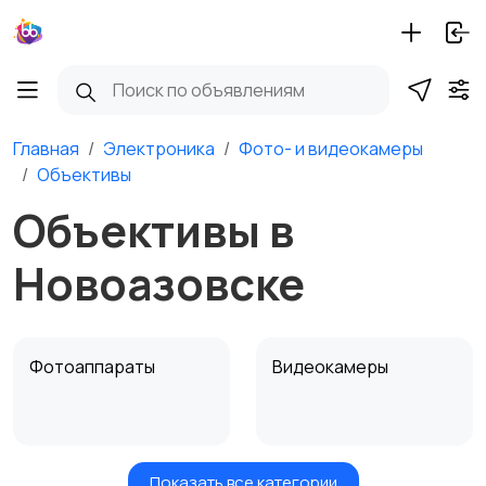
Главная
Электроника
Фото- и видеокамеры
Объективы
Объективы в
Новоазовске
Фотоаппараты
Видеокамеры
Показать все категории